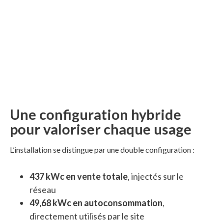
Une configuration hybride
pour valoriser chaque usage
L’installation se distingue par une double configuration :
437 kWc en vente totale
, injectés sur le
réseau
49,68 kWc en autoconsommation
,
directement utilisés par le site